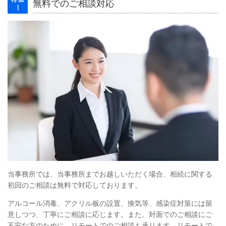
無料でのご相談対応
当事務所では、当事務所までお越しいただく場合、相続に関する
初回のご相談は無料で対応しております。
アルコール消毒、アクリル板の設置、換気等、感染症対策には留
意しつつ、丁寧にご相談に応じます。また、対面でのご相談にご
不安な方のために、リモートでのご相談も承ります。リモートで