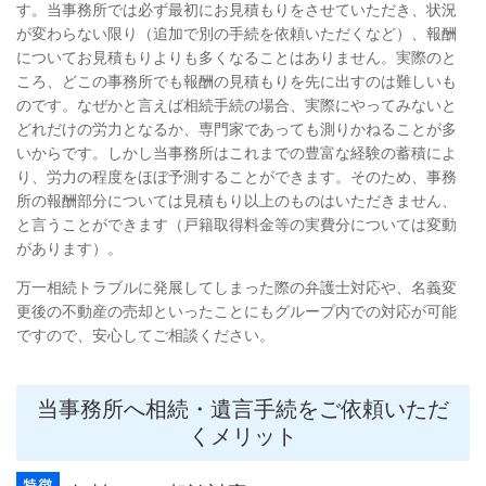
す。当事務所では必ず最初にお見積もりをさせていただき、状況
が変わらない限り（追加で別の手続を依頼いただくなど）、報酬
についてお見積もりよりも多くなることはありません。実際のと
ころ、どこの事務所でも報酬の見積もりを先に出すのは難しいも
のです。なぜかと言えば相続手続の場合、実際にやってみないと
どれだけの労力となるか、専門家であっても測りかねることが多
いからです。しかし当事務所はこれまでの豊富な経験の蓄積によ
り、労力の程度をほぼ予測することができます。そのため、事務
所の報酬部分については見積もり以上のものはいただきません、
と言うことができます（戸籍取得料金等の実費分については変動
があります）。
万一相続トラブルに発展してしまった際の弁護士対応や、名義変
更後の不動産の売却といったことにもグループ内での対応が可能
ですので、安心してご相談ください。
当事務所へ相続・遺言手続をご依頼いただ
くメリット