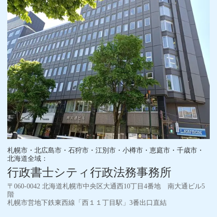
札幌市・北広島市・石狩市・江別市・小樽市・恵庭市・千歳市・
北海道全域：
行政書士シティ行政法務事務所
〒060-0042 北海道札幌市中央区大通西10丁目4番地 南大通ビル5
階
札幌市営地下鉄東西線「西１１丁目駅」3番出口直結