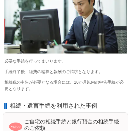
必要な手続を行ってまいります。
手続終了後、経費の精算と報酬のご請求となります。
相続税の申告が必要となる場合には、10か月以内の申告手続が必
要となります。
相続・遺言手続を利用された事例
ご自宅の相続手続と銀行預金の相続手続
のご依頼