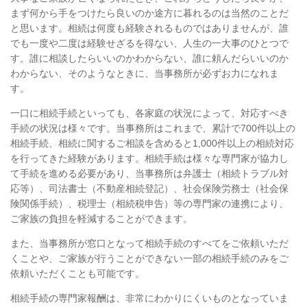
まず何から手をつけたら良いのか途方に暮れるのは当然のことだ
と思います。相続は何度も経験されるものではありませんが、誰
でも一度や二度は経験せざるを得ない、人生の一大事のひとつで
す。誰に相談したらいいのかわからない、誰に頼んだらいいのか
わからない、そのようなときに、当事務所が必ずお力になれま
す。
一口に相続手続といっても、各家庭の状況によって、対応すべき
手続の状況は様々です。当事務所はこれまで、累計で700件以上の
相続手続、相続に関するご相談を含めると1,000件以上の相続対応
を行ってきた経験があります。相続手続は様々な専門家が協力し
て手続を進める必要があり、当事務所は弁護士（相続トラブル対
応等）、司法書士（不動産相続登記）、社会保険労務士（社会保
険関係手続）、税理士（相続税申告）等の専門家の連携により、
ご家族の負担を軽減することができます。
また、当事務所が窓口となって相続手続のすべてをご依頼いただ
くことや、ご家族が行うことができない一部の相続手続のみをご
依頼いただくことも可能です。
相続手続の専門家報酬は、非常にわかりにくいものとなっていま