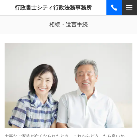
行政書士シティ行政法務事務所
相続・遺言手続
大事なご家族が亡くなられたとき、これからどうしたら良いか、