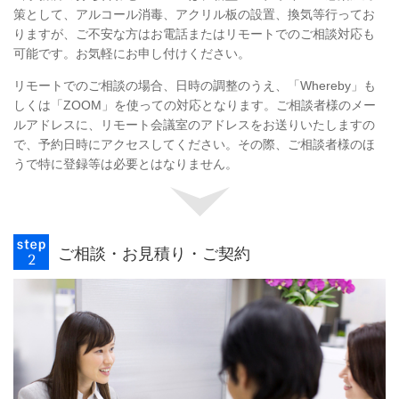
策として、アルコール消毒、アクリル板の設置、換気等行ってお
りますが、ご不安な方はお電話またはリモートでのご相談対応も
可能です。お気軽にお申し付けください。
リモートでのご相談の場合、日時の調整のうえ、「Whereby」も
しくは「ZOOM」を使っての対応となります。ご相談者様のメー
ルアドレスに、リモート会議室のアドレスをお送りいたしますの
で、予約日時にアクセスしてください。その際、ご相談者様のほ
うで特に登録等は必要とはなりません。
ご相談・お見積り・ご契約