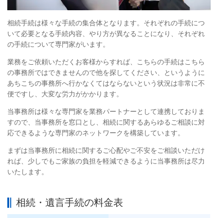
相続手続は様々な手続の集合体となります。それぞれの手続につ
いて必要となる手続内容、やり方が異なることになり、それぞれ
の手続について専門家がいます。
業務をご依頼いただくお客様からすれば、こちらの手続はこちら
の事務所ではできませんので他を探してください、というように
あちこちの事務所へ行かなくてはならないという状況は非常に不
便ですし、大変な労力がかかります。
当事務所は様々な専門家を業務パートナーとして連携しておりま
すので、当事務所を窓口とし、相続に関するあらゆるご相談に対
応できるような専門家のネットワークを構築しています。
まずは当事務所に相続に関するご心配やご不安をご相談いただけ
れば、少しでもご家族の負担を軽減できるように当事務所は尽力
いたします。
相続・遺言手続の料金表